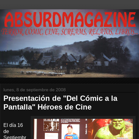
lunes, 8 de septiembre de 2008
Presentación de "Del Cómic a la
Pantalla" Héroes de Cine
El día 16
de
Septiembr